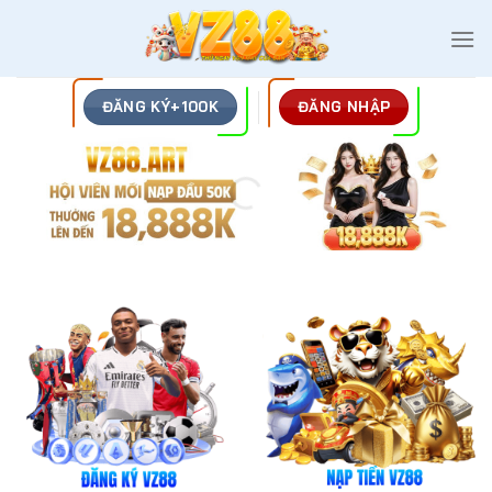
Skip
to
content
ĐĂNG KÝ+100K
ĐĂNG NHẬP