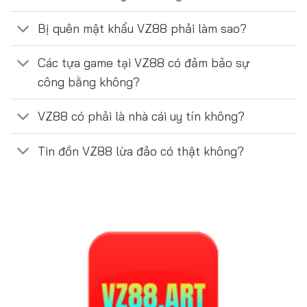
Bị quên mật khẩu VZ88 phải làm sao?
Các tựa game tại VZ88 có đảm bảo sự
công bằng không?
VZ88 có phải là nhà cái uy tín không?
Tin đồn VZ88 lừa đảo có thật không?