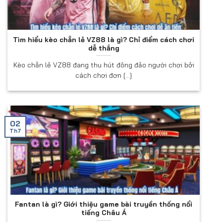
Tìm hiểu kèo chẵn lẻ VZ88 là gì? Chỉ điểm cách chơi
dễ thắng
Kèo chẵn lẻ VZ88 đang thu hút đông đảo người chơi bởi
cách chơi đơn [...]
02
Th7
Fantan là gì? Giới thiệu game bài truyền thống nổi
tiếng Châu Á