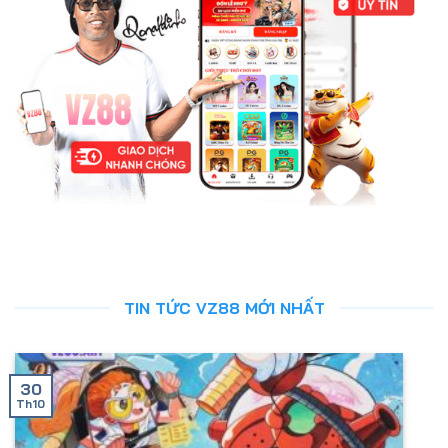
TIN TỨC VZ88 MỚI NHẤT
30
Th10