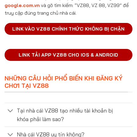
google.com.vn
và gõ tìm kiếm: “VZ88, VZ 88, VZ99” để
truy cập đúng trang chủ nhà cái.
LINK VÀO VZ88 CHÍNH THỨC KHÔNG BỊ CHẶN
LINK TẢI APP VZ88 CHO IOS & ANDROID
NHỮNG CÂU HỎI PHỔ BIẾN KHI ĐĂNG KÝ
CHƠI TẠI VZ88
Tại nhà cái VZ88 tạo nhiều tài khoản bị
khóa phải làm sao?
Nhà cái VZ88 uy tín không?