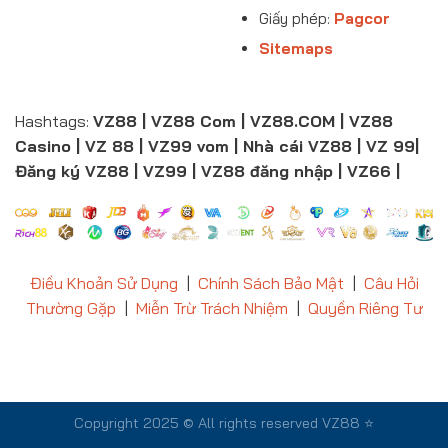
Giấy phép:
Pagcor
Sitemaps
Hashtags:
VZ88 | VZ88 Com | VZ88.COM | VZ88
Casino | VZ 88 | VZ99 vom | Nhà cái VZ88 | VZ 99|
Đăng ký VZ88 | VZ99 | VZ88 đăng nhập | VZ66 |
Điều Khoản Sử Dụng
|
Chính Sách Bảo Mật
|
Câu Hỏi
Thường Gặp
|
Miễn Trừ Trách Nhiệm
|
Quyền Riêng Tư
Copyright 2025 © All rights reserved VZ88 ⭐️