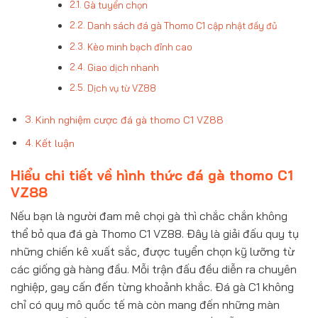
Gà tuyển chọn
Danh sách đá gà Thomo C1 cập nhật đầy đủ
Kèo minh bạch đỉnh cao
Giao dịch nhanh
Dịch vụ từ VZ88
Kinh nghiệm cược đá gà thomo C1 VZ88
Kết luận
Hiểu chi tiết về hình thức đá gà thomo C1
VZ88
Nếu bạn là người đam mê chọi gà thì chắc chắn không
thể bỏ qua đá gà Thomo C1 VZ88. Đây là giải đấu quy tụ
những chiến kê xuất sắc, được tuyển chọn kỹ lưỡng từ
các giống gà hàng đầu. Mỗi trận đấu đều diễn ra chuyên
nghiệp, gay cấn đến từng khoảnh khắc. Đá gà C1 không
chỉ có quy mô quốc tế mà còn mang đến những màn