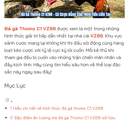
Đá gà Thomo C1 VZ88
được xem là một trong những
hình thức giải trí hấp dẫn nhất tại nhà cái
VZ88
. Khu vực
sảnh cược mang lại không khí thi đấu sôi động cùng hàng
loạt kèo cược với tỷ lệ cực kỳ lôi cuốn. Mỗi kê thủ khi
tham gia đều bị cuốn vào những trận chiến mãn nhãn và
đầy kịch tính. Hãy cùng tìm hiểu sâu hơn về thể loại đặc
sắc này ngay sau đây!
Mục Lục
Hiểu chi tiết về hình thức đá gà thomo C1 VZ88
Đặc điểm ấn tượng mà đá gà Thomo C1 VZ88 sở hữu