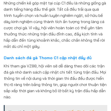
Những chiến kê góp mặt tại cúp C1 đều là những giống gà
danh tiếng hàng đầu thế giới. Tất cả đều trải qua quá
trình tuyển chọn và huấn luyện nghiêm ngặt, sở hữu bề
dày kinh nghiệm cùng thành tích ấn tượng trong làng cá
cược chọi gà. Vì vậy, hội viên hoàn toàn có thể yên tâm
thưởng thức những trận đấu đỉnh cao, đầy kịch tính và
hấp dẫn đến từng khoảnh khắc, chắc chắn không thể rời
mắt dù chỉ một giây.
Danh sách đá gà Thomo C1 cập nhật đầy đủ
Khi tham gia VZ88, hội viên sẽ dễ dàng theo dõi các trận
đá gà nhờ danh sách cập nhật chi tiết từng trận đấu. Mọi
thông tin về nội dung và thời gian thi đấu đều được hiển
thị rõ ràng trên bảng thông tin, giúp người chơi thuận tiện
sắp xếp thời gian và không bỏ lỡ bất kỳ trận đấu hấp dẫn
nào.