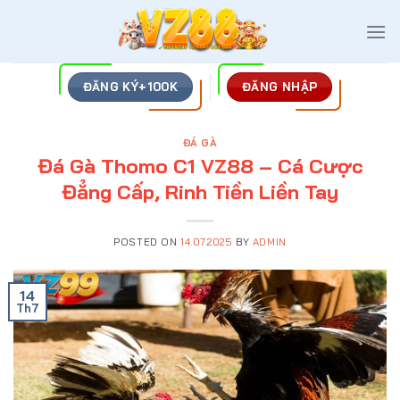
Skip
to
content
ĐĂNG KÝ+100K
ĐĂNG NHẬP
ĐÁ GÀ
Đá Gà Thomo C1 VZ88 – Cá Cược
Đẳng Cấp, Rinh Tiền Liền Tay
POSTED ON
14.07.2025
BY
ADMIN
14
Th7