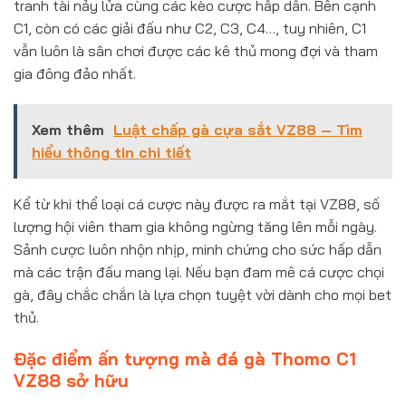
tranh tài nảy lửa cùng các kèo cược hấp dẫn. Bên cạnh
C1, còn có các giải đấu như C2, C3, C4…, tuy nhiên, C1
vẫn luôn là sân chơi được các kê thủ mong đợi và tham
gia đông đảo nhất.
Xem thêm
Luật chấp gà cựa sắt VZ88 – Tìm
hiểu thông tin chi tiết
Kể từ khi thể loại cá cược này được ra mắt tại VZ88, số
lượng hội viên tham gia không ngừng tăng lên mỗi ngày.
Sảnh cược luôn nhộn nhịp, minh chứng cho sức hấp dẫn
mà các trận đấu mang lại. Nếu bạn đam mê cá cược chọi
gà, đây chắc chắn là lựa chọn tuyệt vời dành cho mọi bet
thủ.
Đặc điểm ấn tượng mà đá gà Thomo C1
VZ88 sở hữu