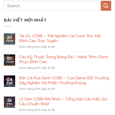
BÀI VIẾT MỚI NHẤT
Tài Xỉu VZ88 – Trải Nghiệm Cá Cược Xúc Xắc
30
Đỉnh Cao Trực Tuyến
Th10
ở
Chức năng bình luận bị tắt
Tài
Xỉu
Các Kỹ Thuật Trong Bóng Đá – Hành Trình Chinh
05
VZ88
Phục Đỉnh Cao
Th10
–
ở
Chức năng bình luận bị tắt
Trải
Các
Nghiệm
Kỹ
Bắn Cá Rùa Xanh VZ88 – Tựa Game Đổi Thưởng
Cá
04
Thuật
Cược
Gây Nghiện Với Phần Thưởng Khủng
Th9
Trong
Xúc
ở
Chức năng bình luận bị tắt
Bóng
Xắc
Bắn
Đá
Đỉnh
Cá
Lô Gan VZ88 Mới Nhất – Tổng Hợp Các Kiểu Soi
–
Cao
16
Rùa
Hành
Cầu Chuẩn Nhất
Trực
Th7
Xanh
Trình
Tuyến
ở
Chức năng bình luận bị tắt
VZ88
Chinh
Lô
–