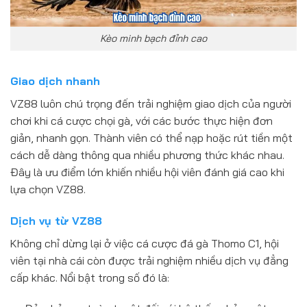
Kèo minh bạch đỉnh cao
Giao dịch nhanh
VZ88 luôn chú trọng đến trải nghiệm giao dịch của người
chơi khi cá cược chọi gà, với các bước thực hiện đơn
giản, nhanh gọn. Thành viên có thể nạp hoặc rút tiền một
cách dễ dàng thông qua nhiều phương thức khác nhau.
Đây là ưu điểm lớn khiến nhiều hội viên đánh giá cao khi
lựa chọn VZ88.
Dịch vụ từ VZ88
Không chỉ dừng lại ở việc cá cược đá gà Thomo C1, hội
viên tại nhà cái còn được trải nghiệm nhiều dịch vụ đẳng
cấp khác. Nổi bật trong số đó là: