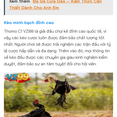
Xem thêm
Đá Gà Cựa Dao – Kiến Thức Cần
Thiết Dành Cho Anh Em
Kèo minh bạch đỉnh cao
Thomo C1 VZ88 là giải đấu chọi kê đỉnh cao quốc tế, vì
vậy các kèo cược luôn được đảm bảo chất lượng tốt
nhất. Người chơi sẽ được trải nghiệm các trận đấu với tỷ
lệ cược hấp dẫn và đa dạng. Thêm vào đó, mọi thông tin
về kèo đều được các chuyên gia giàu kinh nghiệm kiểm
duyệt, đảm bảo sự an tâm tuyệt đối cho hội viên.