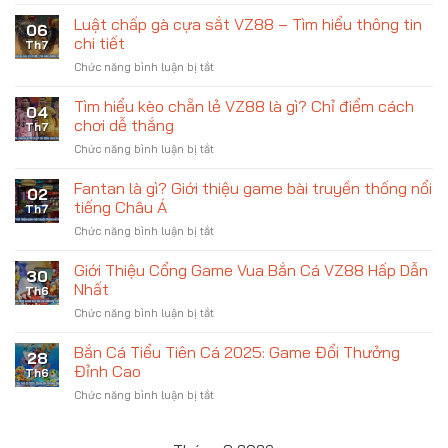
Hướng
–
Rinh
dẫn
Luật chấp gà cựa sắt VZ88 – Tìm hiểu thông tin
Phân
Tiền
06
từng
Tích
chi tiết
Liền
Th7
bước
Tỷ
Tay
ở
Chức năng bình luận bị tắt
lập
Lệ
Luật
dàn
Cược
chấp
Tìm hiểu kèo chẵn lẻ VZ88 là gì? Chỉ điểm cách
đề
Chính
04
gà
30
chơi dễ thắng
Xác
Th7
cựa
số
&
ở
Chức năng bình luận bị tắt
sắt
đơn
Mới
Tìm
VZ88
giản,
Nhất
hiểu
Fantan là gì? Giới thiệu game bài truyền thống nổi
–
dễ
02
2025
kèo
Tìm
tiếng Châu Á
hiểu
Th7
chẵn
hiểu
ở
Chức năng bình luận bị tắt
lẻ
thông
Fantan
VZ88
tin
là
Giới Thiệu Cổng Game Vua Bắn Cá VZ88 Hấp Dẫn
là
chi
30
gì?
gì?
Nhất
tiết
Th6
Giới
Chỉ
ở
Chức năng bình luận bị tắt
thiệu
điểm
Giới
game
cách
Thiệu
Bắn Cá Tiểu Tiên Cá 2025: Game Đổi Thưởng
bài
chơi
28
Cổng
truyền
Đỉnh Cao
dễ
Th6
Game
thống
thắng
ở
Chức năng bình luận bị tắt
Vua
nổi
Bắn
Bắn
tiếng
Cá
Cá
Châu
Tiểu
VZ88