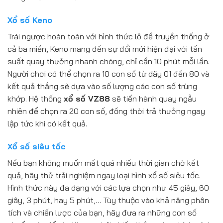
Xổ số Keno
Tr
á
i
n
gược
hoàn toàn
với
hình thức
lô đề
truyền
thống ở
cả ba
miền, Keno
mang
đến
sự
đổ
i
mớ
i hiện đại với t
ần
suất
quay thưởng
nhanh chóng,
chỉ
cần
10 phút
mỗi
lần.
Người chơi có thể
chọn
ra
10
con
số t
ừ
dãy 01 đến 80 và
kết
quả
th
ắ
ng
sẽ
dựa
vào
số
lượng
các
con số trùng
khớp
.
Hệ thống
xổ số VZ88
sẽ
tiến hành
quay ngẫu
nhiên
để chọn
ra 20 con
số,
đồng thời
trả thưởng ngay
lập tức khi có kết quả.
Xổ số siêu tốc
Nếu bạn không muốn
mấ
t quá
nh
iề
u
thời gian chờ kết
quả,
hãy th
ử
t
rả
i
nghiệm
ngay loại hình xổ số siêu tốc.
Hì
nh thức
này
đa
dạng với các lựa chọn như
45 giây, 60
giây, 3 phút,
hay
5 phút,
…
Tùy
thuộc
vào kh
ả
n
ăn
g
p
h
ân
tíc
h
và
chiến
lược
của bạn, hãy
đư
a
ra
những con
số