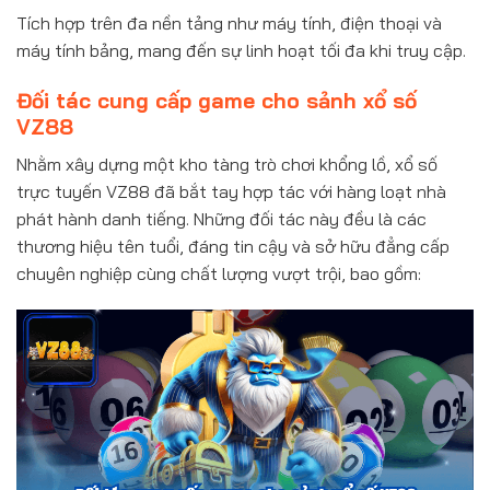
T
ích
h
ợp
t
rên
đa nền tảng như máy tính, điện thoại
và
máy tính bảng, mang
đến
sự linh hoạt
tối đa
khi t
ruy
cập
.
Đối tác cung cấp game cho sảnh xổ số
VZ88
Nh
ằm
xâ
y
dựng
một
kho tàng trò chơi khổng lồ, xổ số
trực
tuyến
VZ88 đã
bắt tay
hợp tác
với
h
àng
loạt
nhà
phát hành
da
n
h
tiếng.
Những đối tác này
đều là
các
thương hiệu
tê
n
t
uổ
i
,
đá
n
g
ti
n
cậy
và
sở hữu đẳng cấp
chuyên nghiệp cùng
chất lượng
vượ
t
trộ
i,
b
a
o
gồm
: