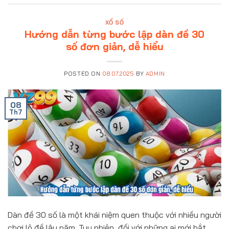
XỔ SỐ
Hướng dẫn từng bước lập dàn đề 30
số đơn giản, dễ hiểu
POSTED ON
08.07.2025
BY
ADMIN
08
Th7
Dàn đề 30 số là một khái niệm quen thuộc với nhiều người
chơi lô đề lâu năm. Tuy nhiên, đối với những ai mới bắt