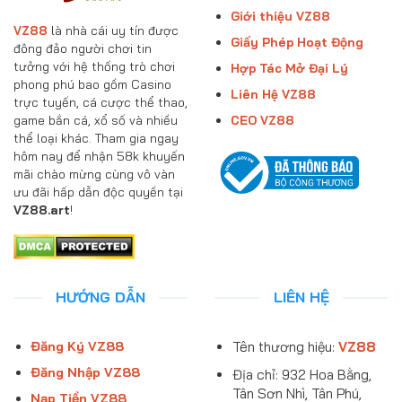
Giới thiệu VZ88
VZ88
là nhà cái uy tín được
Giấy Phép Hoạt Động
đông đảo người chơi tin
tưởng với hệ thống trò chơi
Hợp Tác Mở Đại Lý
phong phú bao gồm Casino
Liên Hệ VZ88
trực tuyến, cá cược thể thao,
game bắn cá, xổ số và nhiều
CEO VZ88
thể loại khác. Tham gia ngay
hôm nay để nhận 58k khuyến
mãi chào mừng cùng vô vàn
ưu đãi hấp dẫn độc quyền tại
VZ88.art
!
HƯỚNG DẪN
LIÊN HỆ
Đăng Ký VZ88
Tên thương hiệu:
VZ88
Đăng Nhập VZ88
Địa chỉ: 932 Hoa Bằng,
Tân Sơn Nhì, Tân Phú,
Nạp Tiền VZ88