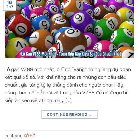
16
Th7
Lô gan VZ88 mới nhất, chỉ số “vàng” trong làng dự đoán
kết quả xổ số. Với khả năng cho ra những con cầu siêu
chuẩn, gia tăng tỷ lệ thắng dành cho người chơi. Hãy
cùng theo dõi hết bài viết này của VZ88 để có được bí
kiếp ăn kèo siêu thơm này. […]
CONTINUE READING
→
Posted in
XỔ SỐ