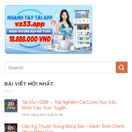
BÀI VIẾT MỚI NHẤT
Tài Xỉu VZ88 – Trải Nghiệm Cá Cược Xúc Xắc
30
Đỉnh Cao Trực Tuyến
Th10
ở
Chức năng bình luận bị tắt
Tài
Xỉu
Các Kỹ Thuật Trong Bóng Đá – Hành Trình Chinh
05
VZ88
Phục Đỉnh Cao