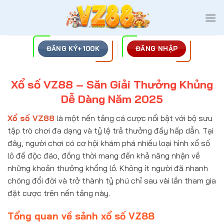
Skip
to
content
ĐĂNG KÝ+100K
ĐĂNG NHẬP
Xổ số VZ88 – Săn Giải Thưởng Khủng
Dễ Dàng Năm 2025
Xổ số VZ88
là
mộ
t
n
ền
tảng
cá cược
nổ
i
bật
với
bộ sưu
tập trò chơi đ
a
dạ
ng
v
à
tỷ
lệ
trả thưởng
đầy
hấp dẫn.
T
ạ
i
đ
ây,
ngư
ờ
i
c
h
ơ
i
có
cơ hội khám phá
nhiều
loại
hình xổ số
lô đề độc đáo
,
đồ
ng
t
h
ờ
i m
ang
đế
n
khả
năng nhận về
những khoản
thưởng kh
ổ
ng
lồ.
Không ít
người đã
nhanh
chóng đổi đời và
trở thành tỷ phú chỉ sau vài lần
tham gia
đặt cược t
rên
nền tảng này.
Tổng quan về sảnh xổ số VZ88