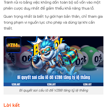
Tr
án
h
rủi
ro
bằng
việc không dồn toàn bộ
số vốn vào một
phiên cược
du
y
nhất
để giảm thiểu
k
h
ả
năng
thua lỗ.
Quan
trọn
g
n
h
ất
l
à
biế
t
t
ự
giới hạn bản thân
, chỉ tham gia
trong phạm vi nguồn lực cho phép và dừng lại khi cần
thiết
.
Bí quyết soi cầu lô đề VZ88 tăng tỷ lệ thắng
Lời kết