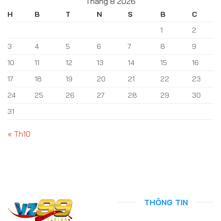
Tháng 8 2026
Á
Tiên
Hấp
H
B
T
N
S
B
C
Cá
Dẫn
2025:
Nhất
1
2
Game
Đổi
3
4
5
6
7
8
9
Thưởng
Đỉnh
10
11
12
13
14
15
16
Cao
17
18
19
20
21
22
23
24
25
26
27
28
29
30
31
« Th10
THÔNG TIN