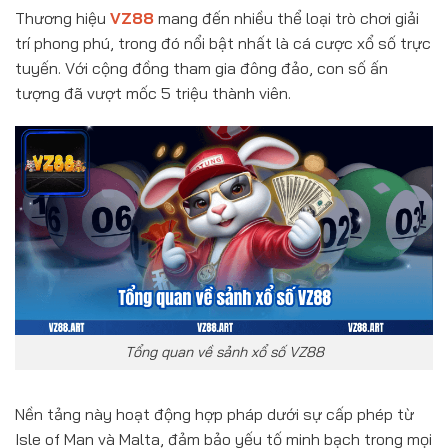
Thương hiệu
VZ88
ma
ng
đến
nhiều thể loại trò chơi giải
trí
p
h
on
g
p
h
ú
, trong đó nổi bật nhất là cá cược xổ số trực
tuyến.
Với
cộ
n
g
đồ
n
g
tham gia đông đảo, con số
ấn
tượ
ng
đã
vượ
t
mốc
5 triệu
thà
n
h v
i
ên
.
Tổng quan về sảnh xổ số VZ88
Nề
n
tảng
này
hoạ
t
động
hợp pháp
dư
ớ
i
sự cấp phép từ
Isle of Man và Malta, đảm bảo
yếu
t
ố
minh bạch
tr
o
n
g
mọ
i