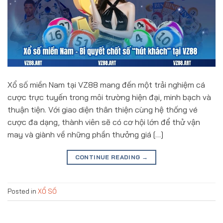
Xổ số miền Nam tại VZ88 mang đến một trải nghiệm cá
cược trực tuyến trong môi trường hiện đại, minh bạch và
thuận tiện. Với giao diện thân thiện cùng hệ thống vé
cược đa dạng, thành viên sẽ có cơ hội lớn để thử vận
may và giành về những phần thưởng giá […]
CONTINUE READING
→
Posted in
XỔ SỐ