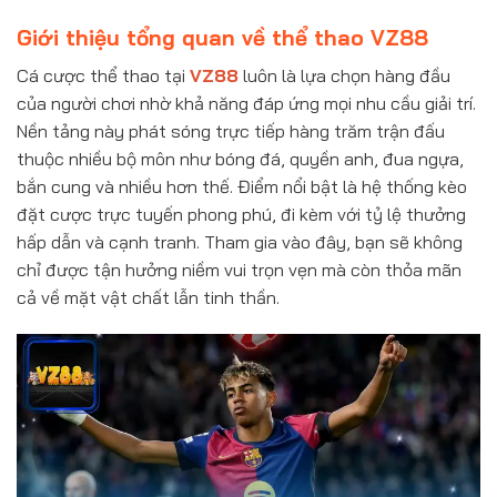
Giới thiệu tổng quan về thể thao VZ88
Cá cược thể thao
tại
VZ88
luôn
là
lựa
c
h
ọn
hàng
đầ
u
c
ủa
ng
ười
c
h
ơi
nhờ
khả
n
ăng
đáp ứng mọi nhu cầu
giả
i
tr
í.
Nền
tả
n
g
này
phát sóng trực tiếp
hàng trăm trận đấu
thuộc
nhiều bộ môn như bóng đá, quyền anh, đua ngựa,
bắn cung
và
nhiều hơn thế. Điểm nổi bật là
hệ thống kèo
đặt cược trực tuyến
ph
ong
phú
,
đi kèm với
tỷ lệ thưởng
hấp dẫn và
cạnh tranh.
T
ham gia
vào đây,
bạn sẽ
k
h
ông
chỉ được tận hưởng niềm vui trọn vẹn mà còn
thỏa mãn
cả
về
mặt vật chất
lẫ
n tinh thần.