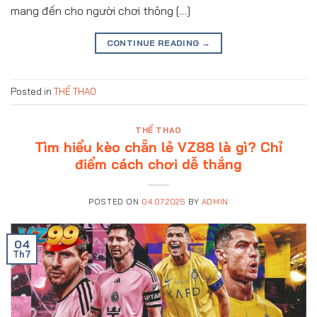
mang đến cho người chơi thông […]
CONTINUE READING
→
Posted in
THỂ THAO
THỂ THAO
Tìm hiểu kèo chẵn lẻ VZ88 là gì? Chỉ
điểm cách chơi dễ thắng
POSTED ON
04.07.2025
BY
ADMIN
04
Th7