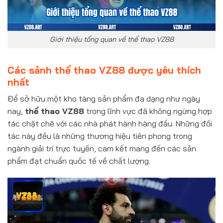
Giới thiệu tổng quan về thể thao VZ88
Các sảnh thể thao VZ88 được yêu thích
nhất
Để
sở
hữu
một
kho tàng sản phẩm
đa
dạ
ng như n
gày
nay
,
thể thao VZ88
trong lĩnh vực
đã không ngừng hợp
tác
chặt chẽ
với
các
nh
à
phát hành
hàng
đầu. Những đối
tác này
đều là những t
h
ươ
n
g
h
i
ệu
tiên phong
trong
n
gàn
h giải trí trực tuyến,
ca
m
kết
mang
đế
n
các
sản
phẩm đạt chuẩn quốc tế
về chất lượng.