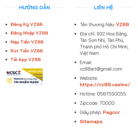
HƯỚNG DẪN
LIÊN HỆ
Đăng Ký VZ88
Tên thương hiệu:
VZ88
Đăng Nhập VZ88
Địa chỉ: 932 Hoa Bằng,
Tân Sơn Nhì, Tân Phú,
Nạp Tiền VZ88
Thành phố Hồ Chí Minh,
Rút Tiền VZ88
Việt Nam
Tải App VZ88
Email:
vz88art@gmail.com
Website:
https://vz88.casino/
Hotline: 0587550055
Zipcode: 70000
Giấy phép:
Pagcor
Sitemaps