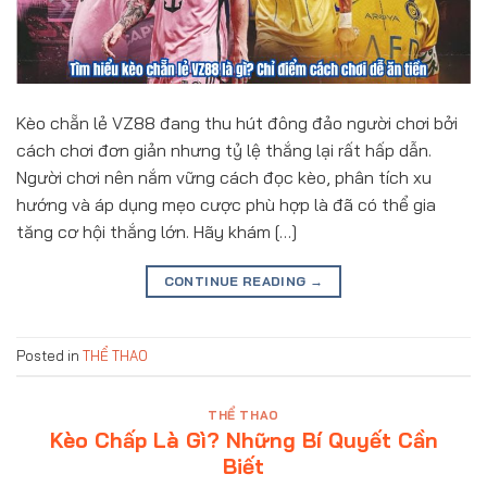
Kèo chẵn lẻ VZ88 đang thu hút đông đảo người chơi bởi
cách chơi đơn giản nhưng tỷ lệ thắng lại rất hấp dẫn.
Người chơi nên nắm vững cách đọc kèo, phân tích xu
hướng và áp dụng mẹo cược phù hợp là đã có thể gia
tăng cơ hội thắng lớn. Hãy khám […]
CONTINUE READING
→
Posted in
THỂ THAO
THỂ THAO
Kèo Chấp Là Gì? Những Bí Quyết Cần
Biết