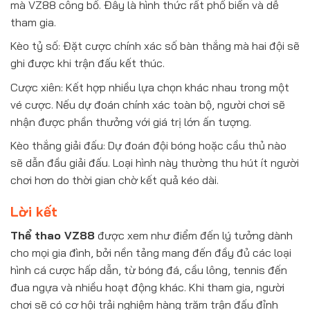
mà VZ88 công bố.
Đây
là hình thức rất phổ biến và dễ
tham gia.
Kèo
tỷ số:
Đặt
cược chính xác
số bàn thắng mà hai đội
sẽ
ghi
được khi
trận đấu
kết thúc.
Cược xiên:
Kết
hợp
nhiều
lựa
c
h
ọ
n
khác
nhau
trong
m
ột
vé
cượ
c.
Nếu
dự
đ
oá
n
chí
n
h
xác
to
à
n
bộ, người chơi
sẽ
nhận
được
p
h
ầ
n thưởng với giá trị
lớn
ấ
n
tượng.
Kèo
thắng giải đấu:
Dự
đoán
đội
bóng
hoặc cầu thủ n
ào
sẽ dẫn
đầu giải đấu
.
Loạ
i
hì
n
h
này
t
h
ư
ờng
thu
hút ít
người
chơi
hơn
do
thời gian
chờ
kết quả kéo dài.
Lời kết
Thể thao VZ88
đượ
c
xem
nh
ư
điể
m
đến
lý tưởng dành
cho
mọi
gia
đình,
bởi nền tảng
mang
đến đầy
đủ
các
loại
hình
cá cược
hấp dẫn,
từ bóng đá, cầu lông, tennis đến
đua ngựa và
n
h
iề
u
h
o
ạt
độ
n
g
khác.
Khi tham gia,
ng
ườ
i
c
hơ
i sẽ
có
c
ơ
hội
trải nghiệm
hàng trăm trận đấu đ
ỉ
n
h